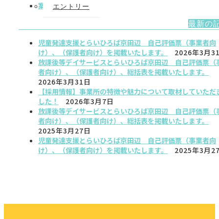
案内
(1)
エントリー
最新の
児童発達支援とらいひろば京田辺 自己評価票（事業者向
け）、（保護者向け）を掲載いたします。
2026年3月3
放課後等デイサービスとらいひろば京田辺 自己評価票（
者向け）、（保護者向け）、総括表を掲載いたします。
2026年3月31日
【採用情報】事業所の特徴や魅力について取材していただ
した！
2026年3月7日
放課後等デイサービスとらいひろば京田辺 自己評価票（
者向け）、（保護者向け）、総括表を掲載いたします。
2025年3月27日
児童発達支援とらいひろば京田辺 自己評価票（事業者向
け）、（保護者向け）を掲載いたします。
2025年3月2