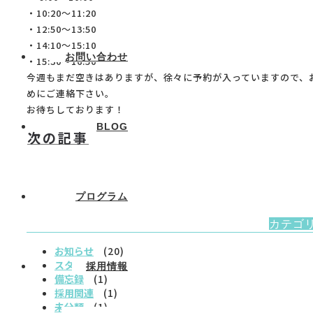
・10:20～11:20
・12:50～13:50
・14:10～15:10
お問い合わせ
・15:30～16:50
今週もまだ空きはありますが、徐々に予約が入っていますので、
めにご連絡下さい。
お待ちしております！
BLOG
次の記事
プログラム
カテゴ
お知らせ
(20)
スタッフ紹介
(5)
採用情報
備忘録
(1)
採用関連
(1)
未分類
(1)