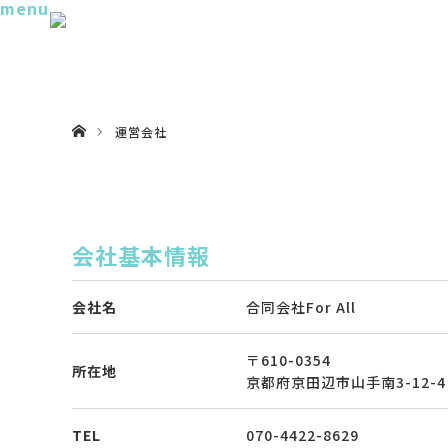
menu
ホーム
運営会社
会社基本情報
会社名
合同会社For All
〒610-0354
所在地
京都府京田辺市山手南3-12-4
TEL
070-4422-8629