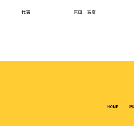
代表
原田 高廣
HOME
利