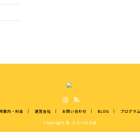
Instagram
RSS
用案内・料金
運営会社
お問い合わせ
BLOG
プログラ
Copyright ©
とらいひろば