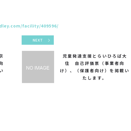
dley.com/facility/409596/
NEXT
京
児童発達支援とらいひろば大
向
住 自己評価票（事業者向
い
け）、（保護者向け）を掲載い
たします。