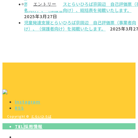
放課後等デイサービスとらいひろば京田辺 自己評価票（
エントリー
者向け）、（保護者向け）、総括表を掲載いたします。
2025年3月27日
児童発達支援とらいひろば京田辺 自己評価票（事業者向
け）、（保護者向け）を掲載いたします。
2025年3月2
Instagram
RSS
Copyright ©
とらいひろば
TEL
採用情報