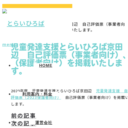
ホーム
ブログ
お知らせ
児童発達支援とらいひろば京田辺 自己評価票（事業者向
け）、（保護者向け）を掲載いたします。
menu
児童発達支援とらいひろば京田
辺 自己評価票（事業者向け）
（保護者向け）を掲載いたしま
HOME
す。
2023年度 児童発達支援とらいひろば京田辺
児童発達支援 自
利用案内・料金
評価票（2023保護者向け）
自己評価票（事業者向け）を掲載
します。
前の記事
次の記事
運営会社